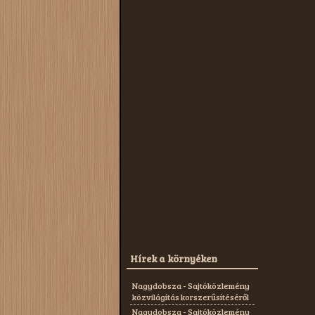
Hírek a környéken
Nagydobsza - Sajtóközlemény
közvilágítás korszerűsítéséről
Nagydobsza - Sajtóközlemény