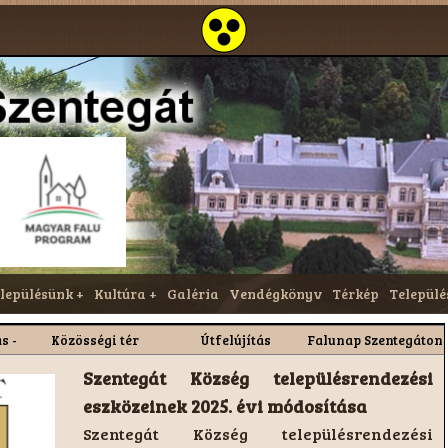
lepülésünk
Kultúra
Galéria
Vendégkönyv
Térkép
Települé
s -
Közösségi tér
Útfelújítás
Falunap Szentegáton
l
kialakítása
Időközi választás - jelöltállítással
kapcsolatos információk
A Helyi Választási Iroda közzétette az