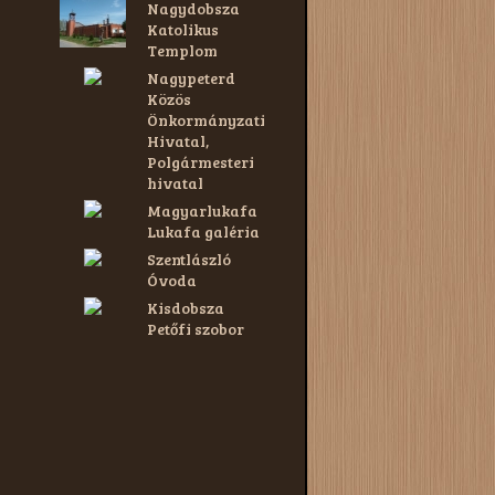
Nagydobsza
Katolikus
Templom
Nagypeterd
Közös
Önkormányzati
Hivatal,
Polgármesteri
hivatal
Magyarlukafa
Lukafa galéria
Szentlászló
Óvoda
Kisdobsza
Petőfi szobor