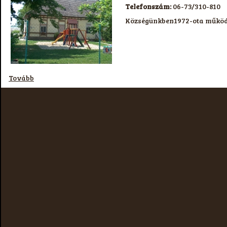
Telefonszám:
06-73/310-810
Községünkben1972-ota működik
Tovább