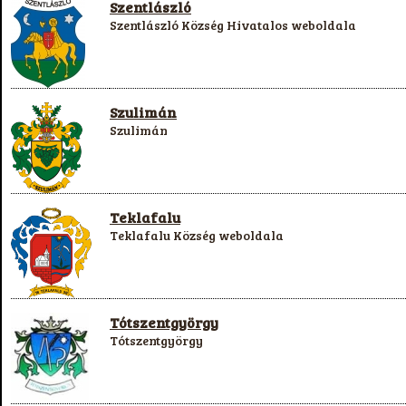
Szentlászló
Szentlászló Község Hivatalos weboldala
Szulimán
Szulimán
Teklafalu
Teklafalu Község weboldala
Tótszentgyörgy
Tótszentgyörgy