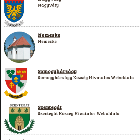
Nagyváty
Nemeske
Nemeske
Somogyhárságy
Somogyhárságy Község Hivatalos Weboldala
Szentegát
Szentegát Község Hivatalos Weboldala