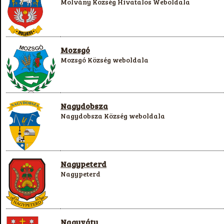
Molvány Község Hivatalos Weboldala
Mozsgó
Mozsgó Község weboldala
Nagydobsza
Nagydobsza Község weboldala
Nagypeterd
Nagypeterd
Nagyváty