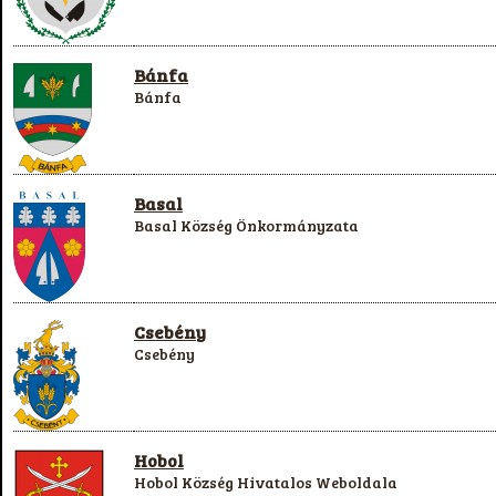
Bánfa
Bánfa
Basal
Basal Község Önkormányzata
Csebény
Csebény
Hobol
Hobol Község Hivatalos Weboldala