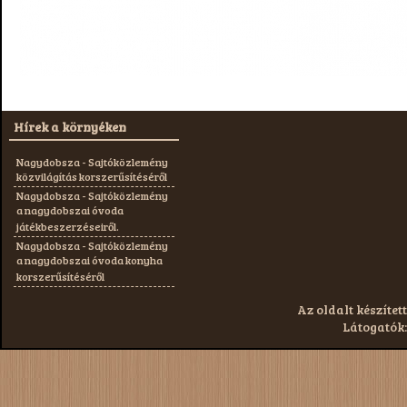
Hírek a környéken
Nagydobsza - Sajtóközlemény
közvilágítás korszerűsítéséről
Nagydobsza - Sajtóközlemény
a nagydobszai óvoda
játékbeszerzéseiről.
Nagydobsza - Sajtóközlemény
a nagydobszai óvoda konyha
korszerűsítéséről
Az oldalt készített
Látogatók: