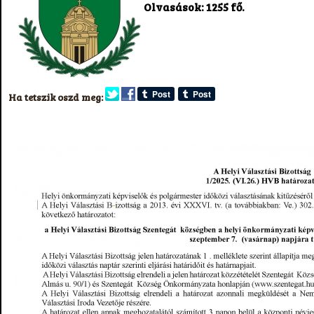
Olvasások: 1255 fő.
Ha tetszik oszd meg: