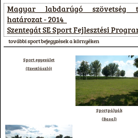
Magyar labdarúgó szövetség t
határozat - 2014
Szentegát SE Sport Fejlesztési Progr
további sport bejegyzések a környéken
Sport egyesület
(Szentlászló)
Sportpályák
(Basal)