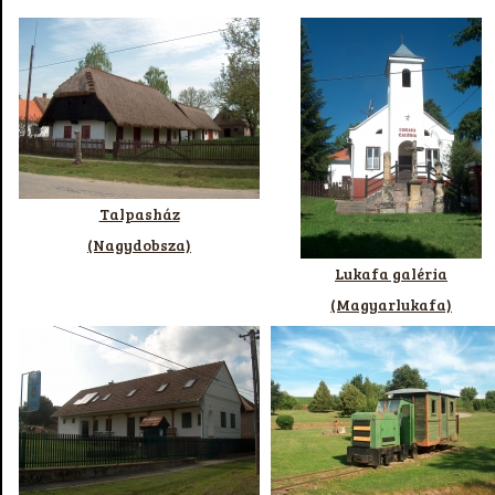
Talpasház
(Nagydobsza)
Lukafa galéria
(Magyarlukafa)