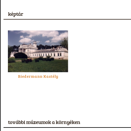
képtár
Biedermann Kastély
további múzeumok a környéken